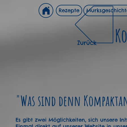
Rezepte
Murksgeschich
Ko
Zurück
"Was sind denn Kompaktan
Es gibt zwei Möglichkeiten, sich unsere In
Einmal direkt auf unserer Website in unse