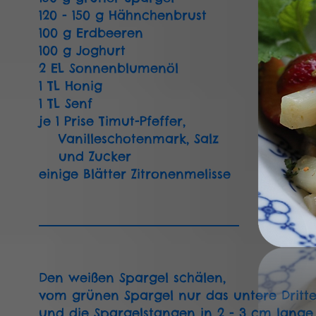
120 - 150 g Hähnchenbrust
100 g Erdbeeren
100 g Joghurt
2 EL Sonnenblumenöl
1 TL Honig
1 TL Senf
je 1 Prise Timut-Pfeffer,
Vanilleschotenmark, Salz
und Zucker
einige Blätter Zitronenmelisse
Den weißen Spargel schälen,
vom grünen Spargel nur das untere Dritte
und die Spargelstangen in 2 - 3 cm lange