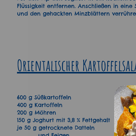
Flüssigkeit entfernen. Anschließen in eine 
und den gehackten Minzblättern verrühre
Orientalischer Kartoffelsal
600 g Süßkartoffeln
400 g Kartoffeln
200 g Möhren
150 g Joghurt mit 3,8 % Fettgehalt
je 50 g getrocknete Datteln
und Feigen