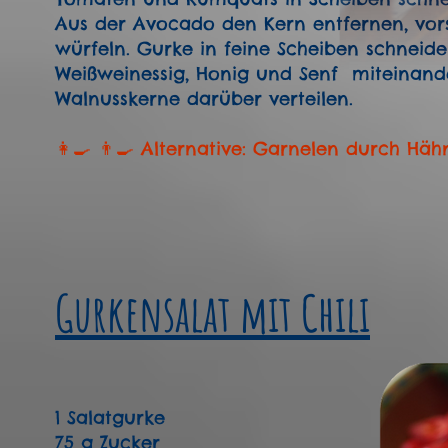
Aus der Avocado den Kern entfernen, vorsi
würfeln. Gurke in feine Scheiben schneiden
Weißweinessig, Honig und Senf miteinand
Walnusskerne darüber verteilen.
👩‍🍳 👨‍🍳 Alternative: Garnelen durch Hä
Gurkensalat mit Chili
1 Salatgurke
75 g Zucker