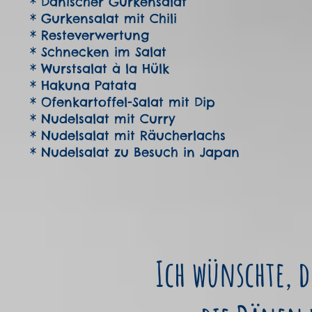
* Dänischer Gurkensalat
* Gurkensalat mit Chili
* Resteverwertung
* Schnecken im Salat
* Wurstsalat à la Hülk
* Hakuna Patata
* Ofenkartoffel-Salat mit Dip
* Nudelsalat mit Curry
* Nudelsalat mit Räucherlachs
* Nudelsalat zu Besuch in Japan
Ich wünschte, d