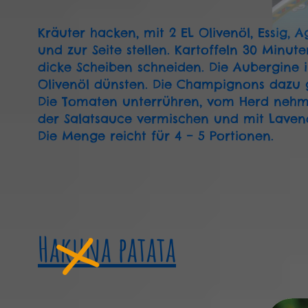
Kräuter hacken, mit 2 EL Olivenöl, Essig,
und zur Seite stellen. Kartoffeln 30 Minut
dicke Scheiben schneiden. Die Aubergine i
Olivenöl dünsten. Die Champignons dazu 
Die Tomaten unterrühren, vom Herd nehme
der Salatsauce vermischen und mit Lavend
Die Menge reicht für 4 – 5 Portionen.
Hakuna patata
X