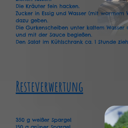
Die Kräuter fein hacken.
Zucker in Essig und Wasser (mit warmem W
dazu geben.
Die Gurkenscheiben unter kaltem Wasser ab
und mit der Sauce begießen.
Den Salat im Kühlschrank ca. 1 Stunde zieh
Resteverwertung
350 g weißer Spargel
150 g grüner Spargel