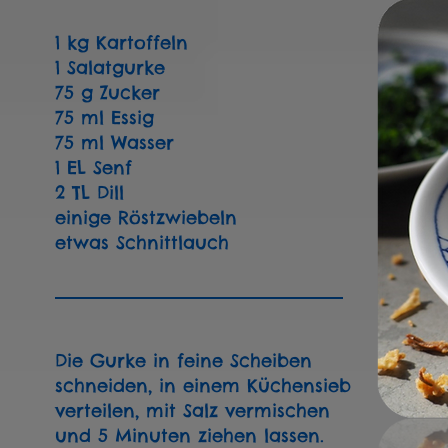
1 kg Kartoffeln
1 Salatgurke
75 g Zucker
75 ml Essig
75 ml Wasser
1 EL Senf
2 TL Dill
einige Röstzwiebeln
etwas Schnittlauch
Die Gurke in feine Scheiben
schneiden,
in einem
Küchensieb
verteilen, mit Salz
vermischen
und 5 Minuten ziehen lassen.