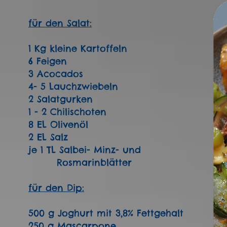
für den Salat:
1 Kg kleine Kartoffeln
6 Feigen
3 Acocados
4- 5 Lauchzwiebeln
2 Salatgurken
1 - 2 Chilischoten
8 EL Olivenöl
2 EL Salz
je 1 TL Salbei- Minz- und
Rosmarinblätter
für den Dip:
500 g Joghurt mit 3,8% Fettgehalt
250 g Mascarpone