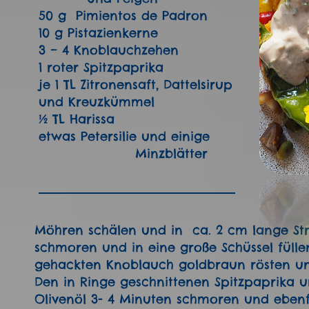
50 g Pimientos de Padron
10 g Pistazienkerne
3 – 4 Knoblauchzehen
1 roter Spitzpaprika
je 1 TL Zitronensaft, Dattelsirup
und Kreuzkümmel
½ TL Harissa
etwas Petersilie und einige
Minzblätter
Möhren schälen und in ca. 2 cm lange Stre
schmoren und in eine große Schüssel fülle
gehackten Knoblauch goldbraun rösten u
Den in Ringe geschnittenen Spitzpaprika u
Olivenöl 3- 4 Minuten schmoren und ebenfal