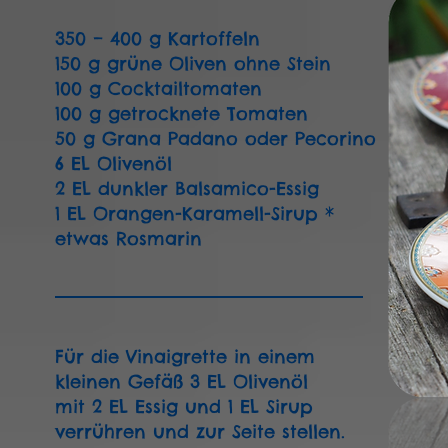
350 – 400 g Kartoffeln
150 g grüne Oliven ohne Stein
100 g Cocktailtomaten
100 g getrocknete Tomaten
50 g Grana Padano oder Pecorino
6 EL Olivenöl
2 EL dunkler Balsamico-Essig
1 EL Orangen-Karamell-Sirup *
etwas Rosmarin
Für die Vinaigrette in einem
kleinen Gefäß 3 EL Olivenöl
mit 2 EL Essig und 1 EL Sirup
verrühren und zur Seite stellen.