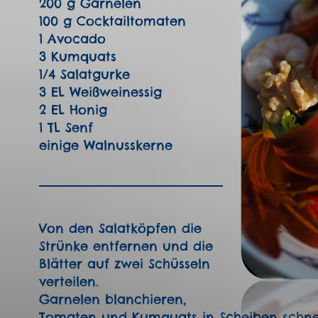
200 g Garnelen
100 g Cocktailtomaten
1 Avocado
3 Kumquats
1/4 Salatgurke
3 EL Weißweinessig
2 EL Honig
1 TL Senf
einige Walnusskerne
Von den Salatköpfen die
Strünke entfernen und die
Blätter auf zwei Schüsseln
verteilen.
Garnelen blanchieren,
Tomaten und Kumquats in Scheiben schne