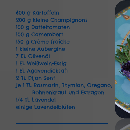
600 g Kartoffeln
200 g kleine Champignons
100 g Datteltomaten
100 g Camembert
150 g Crème fraîche
1 kleine Aubergine
7 EL Olivenöl
1 EL Weißwein-Essig
1 EL Agavendicksaft
2 TL Dijon-Senf
je 1 TL Rosmarin, Thymian, Oregano,
Bohnenkraut und Estragon
1/4 TL Lavendel
einige Lavendelblüten