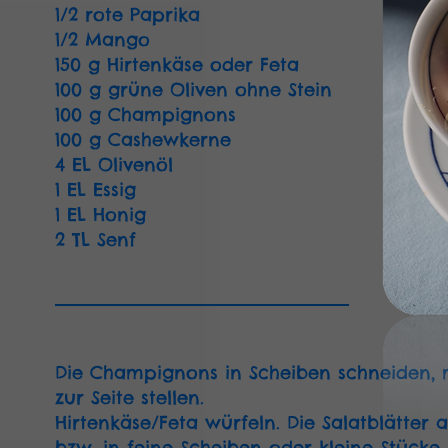
1/2 rote Paprika
1/2 Mango
150 g Hirtenkäse oder Feta
100 g grüne Oliven ohne Stein
100 g Champignons
100 g Cashewkerne
4 EL Olivenöl
1 EL Essig
1 EL Honig
2 TL Senf
Die Champignons in Scheiben schneiden, 
zur Seite stellen.
Hirtenkäse/Feta würfeln. Die Salatblätter 
bzw. in feine Scheiben oder kleine Stücke