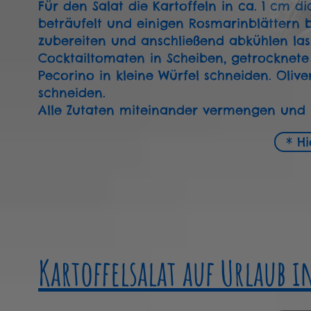
Für den Salat die Kartoffeln in ca. 1 cm d
beträufelt und einigen Rosmarinblättern 
zubereiten und anschließend abkühlen las
Cocktailtomaten in Scheiben, getrocknet
Pecorino in kleine Würfel schneiden. Oliv
schneiden.
Alle Zutaten miteinander vermengen und m
* H
Kartoffelsalat auf Urlaub 