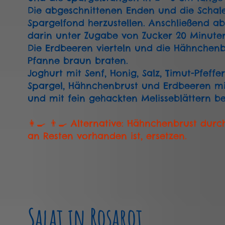
Die abgeschnittenen Enden und die Schale
Spargelfond herzustellen. Anschließend a
darin unter Zugabe von Zucker 20 Minuten
Die Erdbeeren vierteln und die Hähnchen
Pfanne braun braten.
Joghurt mit Senf, Honig, Salz, Timut-Pfeffe
Spargel, Hähnchenbrust und Erdbeeren m
und mit fein gehackten Melisseblättern be
👩‍🍳 👨‍🍳 Alternative: Hähnchenbrust du
an Resten vorhanden ist, ersetzen.
Salat in Rosarot