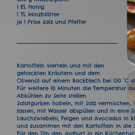
1 EL Honig
1 TL Minzblätter
je 1 Prise Salz und Pfeffer
Kartoffeln vierteln und mit den
gehackten Kräutern und dem
Olivenöl auf einem Backblech bei 150 °C 
Für weitere 10 Minuten die Temperatur 
Abkühlen zu Seite stellen.
Salatgurken hobeln, mit Salz vermischen,
lassen, mit Wasser abspülen und in eine Sc
Lauchzwiebeln, Feigen und Avocados in kle
und zusammen mit den Kartoffeln in die 
Für den Dip den Joghurt in ein Küchentuc