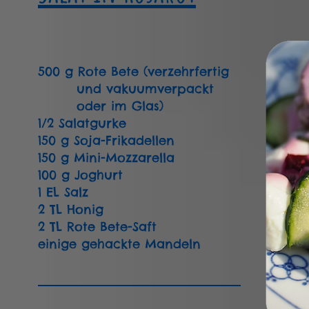
500 g Rote Bete (verzehrfertig
und vakuumverpackt
oder im Glas)
1/2 Salatgurke
150 g Soja-Frikadellen
150 g Mini-Mozzarella
100 g Joghurt
1 EL Salz
2 TL Honig
2 TL Rote Bete-Saft
einige gehackte Mandeln