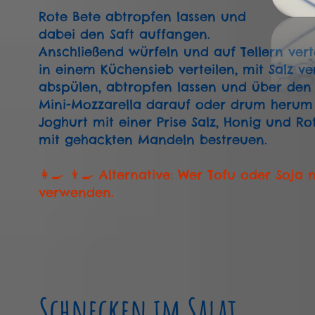
Rote Bete abtropfen lassen und
dabei den Saft auffangen.
Anschließend würfeln und auf Tellern vert
in einem Küchensieb verteilen, mit Salz v
abspülen, abtropfen lassen und über den R
Mini-Mozzarella darauf oder drum herum 
Joghurt mit einer Prise Salz, Honig und R
mit gehackten Mandeln bestreuen.
👩‍🍳 👨‍🍳 Alternative: Wer Tofu oder Soja
verwenden.
Schnecken im Salat