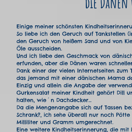
die Dänen 
Einige meiner schönsten Kindheitserinne
So liebe ich den Geruch auf Tankstellen (i
den Geruch von heißem Sand und von Kief
Öle ausscheiden.
Und ich liebe den Geschmack von dänisch
erfunden, aber die Dänen waren schneller
Dank einer der vielen Internetseiten zum
das jemand mit einer dänischen Mama dort 
Einzig und allein die Angabe der verwende
Gurkensalat meiner Kindheit gehört Dill u
halten, wie´n Dachdecker…
Da die Mengenangabe sich auf Tassen be
Schrank?, ich sehe überall nur noch Pöt
Milliliter und Gramm umgerechnet.
Eine weitere Kindheitserinnerung, die mit 